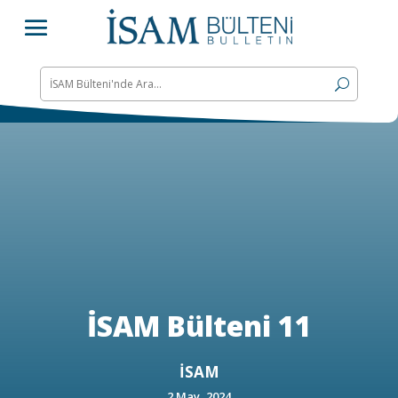
İSAM Bülteni 11
İSAM
2 May, 2024