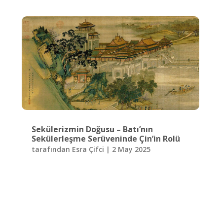
Sekülerizmin Doğusu – Batı’nın
Sekülerleşme Serüveninde Çin’in Rolü
tarafından
Esra Çifci
|
2 May 2025