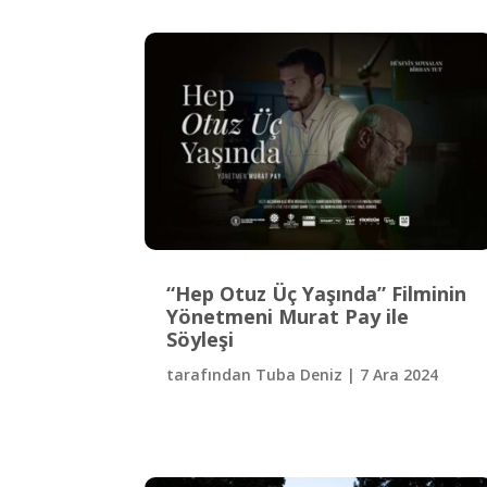
“Hep Otuz Üç Yaşında” Filminin
Yönetmeni Murat Pay ile
Söyleşi
tarafından
Tuba Deniz
|
7 Ara 2024