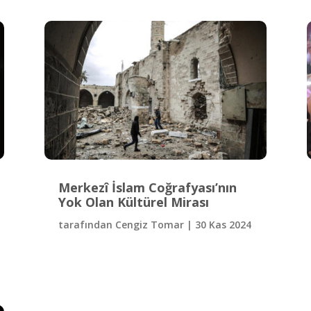
Merkezî İslam Coğrafyası’nın
Yok Olan Kültürel Mirası
tarafından
Cengiz Tomar
|
30 Kas 2024